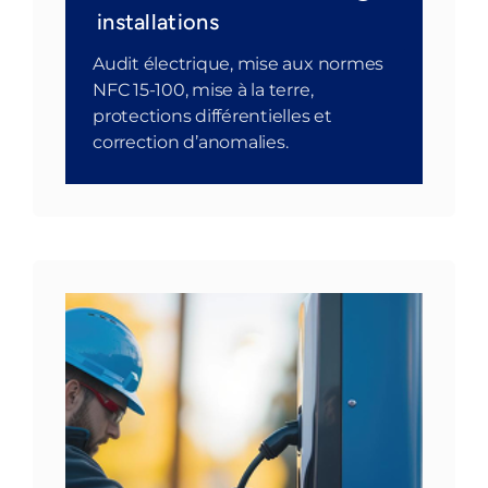
installations
Audit électrique, mise aux normes
NFC 15-100, mise à la terre,
protections différentielles et
correction d’anomalies.