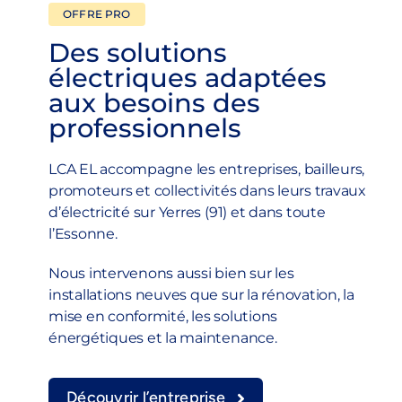
OFFRE PRO
Des solutions
électriques adaptées
aux besoins des
professionnels
LCA EL accompagne les entreprises, bailleurs,
promoteurs et collectivités dans leurs travaux
d’électricité sur Yerres (91) et dans toute
l’Essonne.
Nous intervenons aussi bien sur les
installations neuves que sur la rénovation, la
mise en conformité, les solutions
énergétiques et la maintenance.
Découvrir l’entreprise