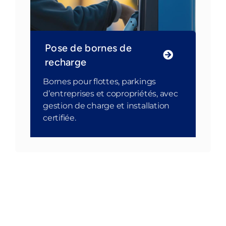
Pose de bornes de
recharge
Bornes pour flottes, parkings
d’entreprises et copropriétés, avec
gestion de charge et installation
certifiée.