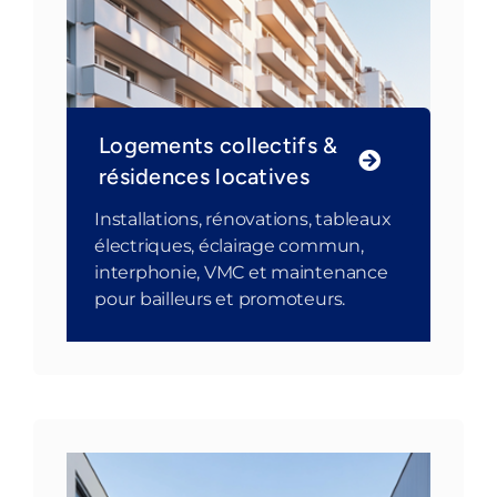
Logements collectifs &
résidences locatives
Installations, rénovations, tableaux
électriques, éclairage commun,
interphonie, VMC et maintenance
pour bailleurs et promoteurs.