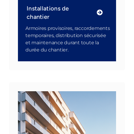
Installations de
chantier
Armoires provisoires, raccordements
temporaires, distribution sécurisée
et maintenance durant toute la
durée du chantier.