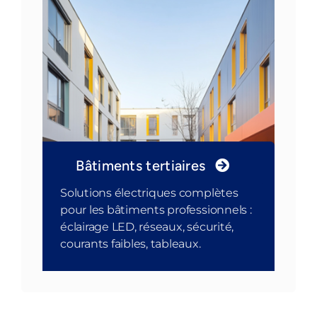
Bâtiments tertiaires
Solutions électriques complètes
pour les bâtiments professionnels :
éclairage LED, réseaux, sécurité,
courants faibles, tableaux.